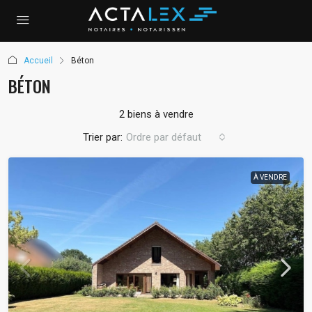
Accueil
Béton
BÉTON
2 biens à vendre
Trier par:
Ordre par défaut
À VENDRE