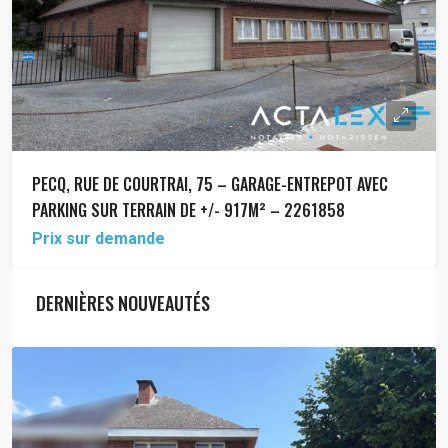
PECQ, RUE DE COURTRAI, 75 – GARAGE-ENTREPOT AVEC
PARKING SUR TERRAIN DE +/- 917M² – 2261858
Prix sur demande
DERNIÈRES NOUVEAUTÉS