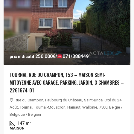
250.000€
/
071/388449
prix indicatif
TOURNAI, RUE DU CRAMPON, 153 – MAISON SEMI-
MITOYENNE AVEC GARAGE, PARKING, JARDIN, 3 CHAMBRES –
2261674-01
Rue du Crampon, Faubourg du Château, Saint-Brice, Cité du 24
Août, Tournai, Tournai-Mouscron, Hainaut, Wallonie, 7500, België /
Belgique / Belgien
147
m²
MAISON