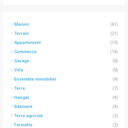
Maison
(61)
Terrain
(21)
Appartement
(15)
Commerce
(14)
Garage
(9)
Villa
(9)
Ensemble immobilier
(9)
Terre
(7)
Hangar
(4)
Bâtiment
(4)
Terre agricole
(2)
Fermette
(2)