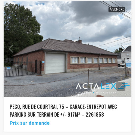
À VENDRE
PECQ, RUE DE COURTRAI, 75 – GARAGE-ENTREPOT AVEC
PARKING SUR TERRAIN DE +/- 917M² – 2261858
Prix sur demande