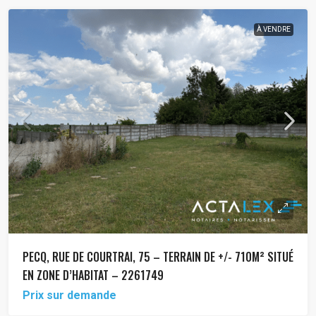
À VENDRE
PECQ, RUE DE COURTRAI, 75 – TERRAIN DE +/- 710M² SITUÉ
EN ZONE D’HABITAT – 2261749
Prix sur demande