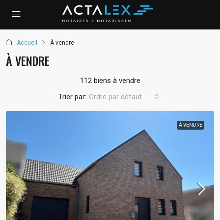
Accueil
À vendre
À VENDRE
112 biens à vendre
Trier par:
Ordre par défaut
À VENDRE