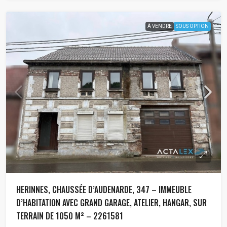
À VENDRE
SOUS OPTION
HERINNES, CHAUSSÉE D’AUDENARDE, 347 – IMMEUBLE
D’HABITATION AVEC GRAND GARAGE, ATELIER, HANGAR, SUR
TERRAIN DE 1050 M² – 2261581