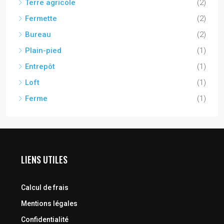
Fermette
(2)
Bureau
(2)
Plain-pied
(1)
Entrepôt
(1)
Loft
(1)
Ferme
(1)
LIENS UTILES
Calcul de frais
Mentions légales
Confidentialité