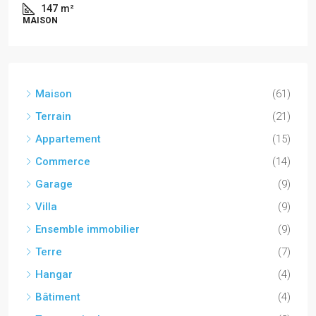
147
m²
MAISON
Maison
(61)
Terrain
(21)
Appartement
(15)
Commerce
(14)
Garage
(9)
Villa
(9)
Ensemble immobilier
(9)
Terre
(7)
Hangar
(4)
Bâtiment
(4)
Terre agricole
(2)