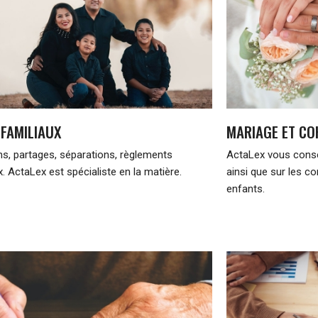
 FAMILIAUX
MARIAGE ET CO
s, partages, séparations, règlements
ActaLex vous consei
x. ActaLex est spécialiste en la matière.
ainsi que sur les c
enfants.