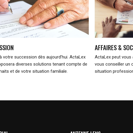
SSION
AFFAIRES & SOC
à votre succession dès aujourd’hui. ActaLex
ActaLex peut vous a
oposera diverses solutions tenant compte de
vous conseiller un 
aits et de votre situation familiale.
situation profession