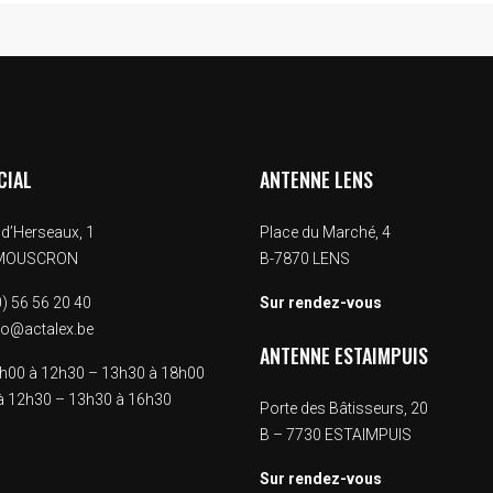
CIAL
ANTENNE LENS
d’Herseaux, 1
Place du Marché, 4
 MOUSCRON
B-7870 LENS
) 56 56 20 40
Sur rendez-vous
fo@actalex.be
ANTENNE ESTAIMPUIS
00 à 12h30 – 13h30 à 18h00
 12h30 – 13h30 à 16h30
Porte des Bâtisseurs, 20
B – 7730 ESTAIMPUIS
Sur rendez-vous