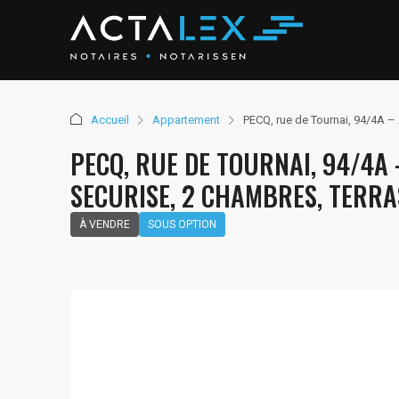
Accueil
Appartement
PECQ, rue de Tournai, 94/4
PECQ, RUE DE TOURNAI, 94/4A
SECURISE, 2 CHAMBRES, TERRA
À VENDRE
SOUS OPTION