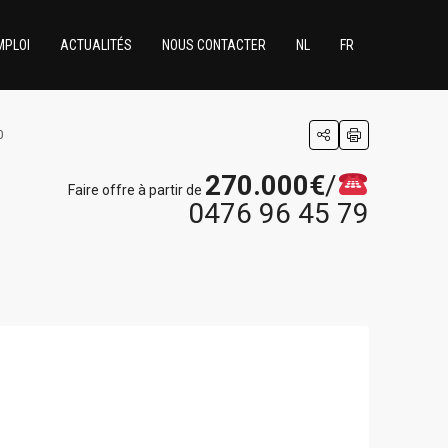
MPLOI
ACTUALITÉS
NOUS CONTACTER
NL
FR
0
270.000€
/
Faire offre à partir de
0476 96 45 79