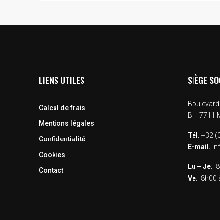
LIENS UTILES
SIÈGE SO
Boulevard 
Calcul de frais
B – 7711
Mentions légales
Tél.
+32 (0
Confidentialité
E-mail.
in
Cookies
Lu – Je.
8h
Contact
Ve.
8h00 à