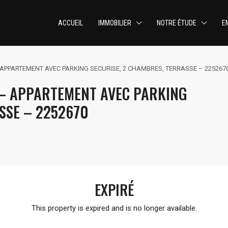
ACCUEIL
IMMOBILIER
NOTRE ÉTUDE
E
A – APPARTEMENT AVEC PARKING SECURISE, 2 CHAMBRES, TERRASSE – 225267
 – APPARTEMENT AVEC PARKING
SSE – 2252670
EXPIRÉ
This property is expired and is no longer available.