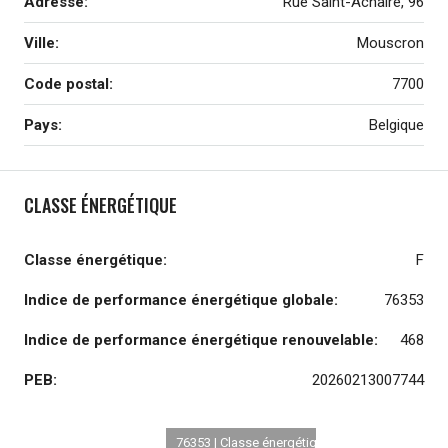
Adresse:
Rue Saint-Achaire, 96
Ville:
Mouscron
Code postal:
7700
Pays:
Belgique
CLASSE ÉNERGÉTIQUE
Classe énergétique:
F
Indice de performance énergétique globale:
76353
Indice de performance énergétique renouvelable:
468
PEB:
20260213007744
76353 | Classe énergétique F