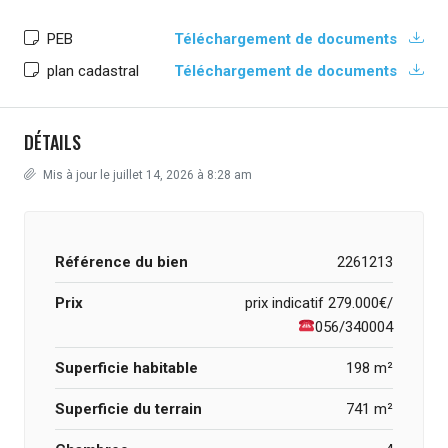
PEB
Téléchargement de documents
plan cadastral
Téléchargement de documents
DÉTAILS
Mis à jour le juillet 14, 2026 à 8:28 am
Référence du bien
2261213
Prix
prix indicatif
279.000€/
056/340004
Superficie habitable
198 m²
Superficie du terrain
741 m²