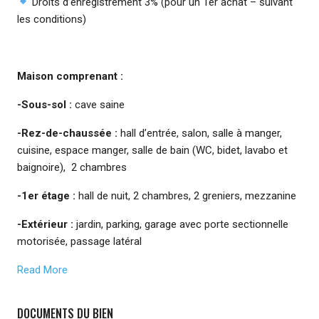
Droits d’enregistrement 3% (pour un 1er achat – suivant
les conditions)
Maison comprenant :
-Sous-sol :
cave saine
-Rez-de-chaussée :
hall d’entrée, salon, salle à manger,
cuisine, espace manger, salle de bain (WC, bidet, lavabo et
baignoire), 2 chambres
-1er étage :
hall de nuit, 2 chambres, 2 greniers, mezzanine
-Extérieur :
jardin, parking, garage avec porte sectionnelle
motorisée, passage latéral
Read More
DOCUMENTS DU BIEN