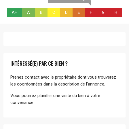
A+
A
B
C
D
E
F
G
H
INTÉRESSÉ(E) PAR CE BIEN ?
Prenez contact avec le propriétaire dont vous trouverez
les coordonnées dans la description de l’annonce.
Vous pourrez planifier une visite du bien à votre
convenance.