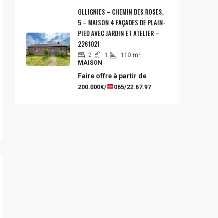
OLLIGNIES – CHEMIN DES ROSES,
5 – MAISON 4 FAÇADES DE PLAIN-
PIED AVEC JARDIN ET ATELIER –
2261021
2
1
110
m²
MAISON
Faire offre à partir de
200.000€/
065/22.67.97