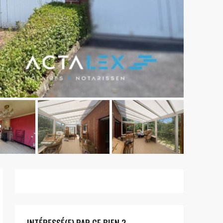
INTÉRESSÉ(E) PAR CE BIEN ?