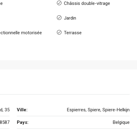
ge
Châssis double-vitrage
Jardin
ectionnelle motorisée
Terrasse
d, 35
Ville:
Espierres, Spiere, Spiere-Helkijn
8587
Pays:
Belgique