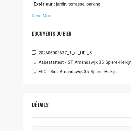
-Extérieur :
jardin, terrasse, parking
Read More
DOCUMENTS DU BIEN
202606003637_1_nl_HEI_5
Asbestattest - ST. Amandswijk 35, Spiere-Helkij
EPC - Sint-Amandswijk 35, Spiere-Helkijn
DÉTAILS