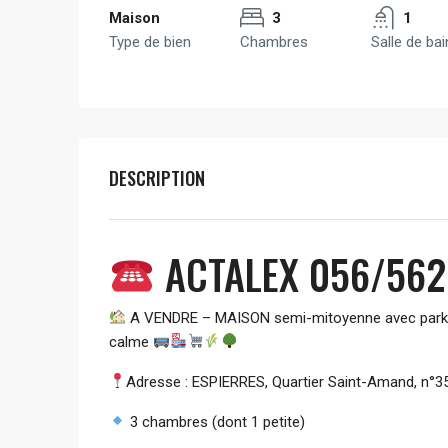
Maison
3
1
Type de bien
Chambres
Salle de bai
DESCRIPTION
ACTALEX 056/56
A VENDRE – MAISON semi-mitoyenne avec parking,
calme
Adresse : ESPIERRES, Quartier Saint-Amand, n°3
3 chambres (dont 1 petite)