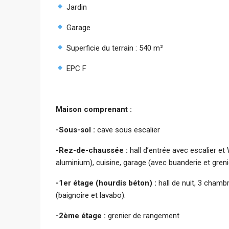
Jardin
Garage
Superficie du terrain : 540 m²
EPC F
Maison comprenant :
-Sous-sol :
cave sous escalier
-Rez-de-chaussée :
hall d’entrée avec escalier e
aluminium), cuisine, garage (avec buanderie et greni
-1er étage (hourdis béton) :
hall de nuit, 3 chambr
(baignoire et lavabo).
-2ème étage :
grenier de rangement