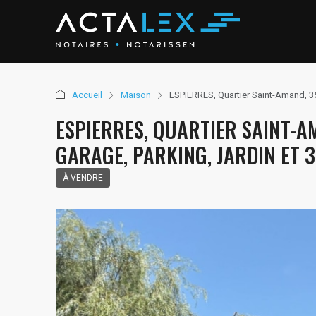
Accueil
Maison
ESPIERRES, Quartier Saint-Amand, 3
ESPIERRES, QUARTIER SAINT-A
GARAGE, PARKING, JARDIN ET 
À VENDRE