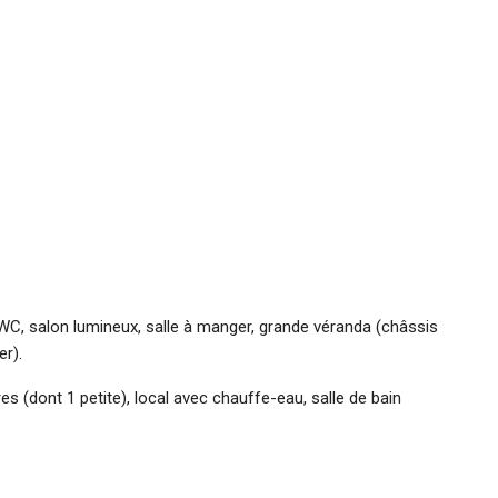
t WC, salon lumineux, salle à manger, grande véranda (châssis
er).
es (dont 1 petite), local avec chauffe-eau, salle de bain