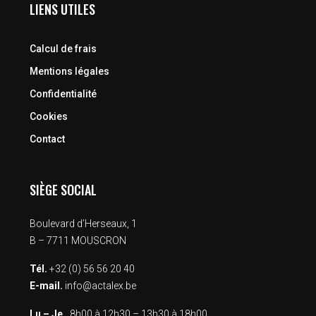
LIENS UTILES
Calcul de frais
Mentions légales
Confidentialité
Cookies
Contact
SIÈGE SOCIAL
Boulevard d’Herseaux, 1
B – 7711 MOUSCRON
Tél.
+32 (0) 56 56 20 40
E-mail.
info@actalex.be
Lu – Je.
8h00 à 12h30 – 13h30 à 18h00