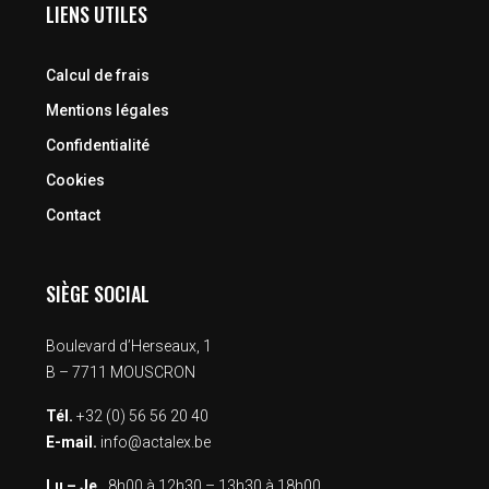
LIENS UTILES
Calcul de frais
Mentions légales
Confidentialité
Cookies
Contact
SIÈGE SOCIAL
Boulevard d’Herseaux, 1
B – 7711 MOUSCRON
Tél.
+32 (0) 56 56 20 40
E-mail.
info@actalex.be
Lu – Je.
8h00 à 12h30 – 13h30 à 18h00