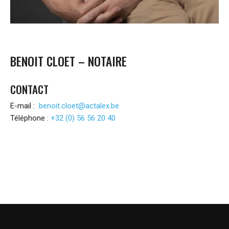
BENOIT CLOET – NOTAIRE
CONTACT
E-mail :
benoit.cloet@actalex.be
Téléphone :
+32 (0) 56 56 20 40