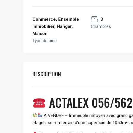
Commerce, Ensemble
3
immobilier, Hangar,
Chambres
Maison
Type de bien
DESCRIPTION
ACTALEX 056/56
A VENDRE – Immeuble mitoyen avec grand garag
étages, sur un terrain d’une superficie de 1050m² ; 