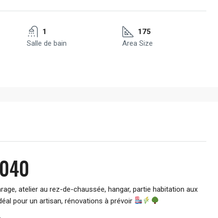
1
175
Salle de bain
Area Size
2040
e, atelier au rez-de-chaussée, hangar, partie habitation aux
idéal pour un artisan, rénovations à prévoir