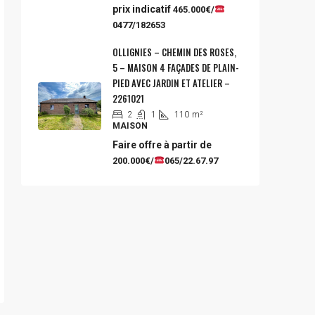
prix indicatif
465.000€/
0477/182653
OLLIGNIES – CHEMIN DES ROSES,
5 – MAISON 4 FAÇADES DE PLAIN-
PIED AVEC JARDIN ET ATELIER –
2261021
2
1
110
m²
MAISON
Faire offre à partir de
200.000€/
065/22.67.97