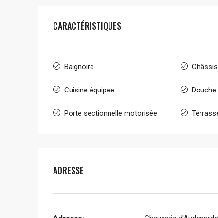
CARACTÉRISTIQUES
Baignoire
Châssis
Cuisine équipée
Douche
Porte sectionnelle motorisée
Terrass
ADRESSE
Adresse:
Chaussée d'Audenarde