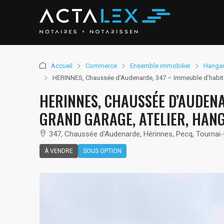
Accueil
Commerce
Ensemble immobilier
Hanga
HERINNES, Chaussée d’Audenarde, 347 – Immeuble d’habitati
HERINNES, CHAUSSÉE D’AUDENA
GRAND GARAGE, ATELIER, HANG
347, Chaussée d'Audenarde, Hérinnes, Pecq, Tournai-M
À VENDRE
SOUS OPTION