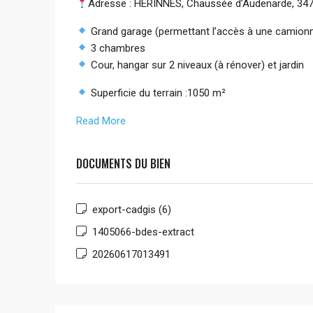
Adresse : HERINNES, Chaussée d’Audenarde, 34
Grand garage (permettant l’accès à une camionnet
3 chambres
Cour, hangar sur 2 niveaux (à rénover) et jardin
Superficie du terrain :1050 m²
Read More
DOCUMENTS DU BIEN
export-cadgis (6)
1405066-bdes-extract
20260617013491