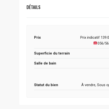
DÉTAILS
Prix
Prix indicatif
139.0
056/56
Superficie du terrain
Salle de bain
Statut du bien
À vendre, Sous o