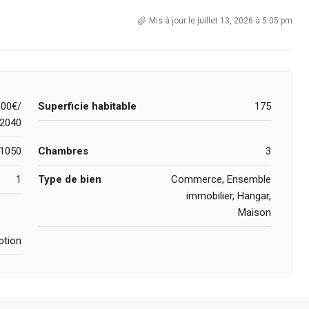
Mis à jour le juillet 13, 2026 à 5:05 pm
00€/
Superficie habitable
175
2040
1050
Chambres
3
1
Type de bien
Commerce, Ensemble
immobilier, Hangar,
Maison
ption