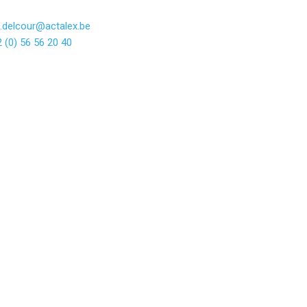
e.delcour@actalex.be
 (0) 56 56 20 40