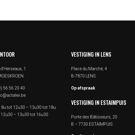
ANTOOR
VESTIGING IN LENS
d’Herseaux, 1
Place du Marché, 4
 MOESKROEN
B-7870 LENS
) 56 56 20 40
Op afspraak
fo@actalex.be
VESTIGING IN ESTAIMPUIS
.
8u tot 12u30 – 13u30 tot 18u
 12u30 – 13u30 tot 16u30
Porte des Bâtisseurs, 20
B – 7730 ESTAIMPUIS