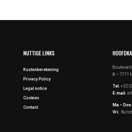
NUTTIGE LINKS
HOOFDK
Boulevard 
Kostenberekening
B – 7711
Privacy Policy
Tel.
+32 (0
Legal notice
E-mail.
in
Cookies
Ma – Don
Contact
Vri.
8u tot