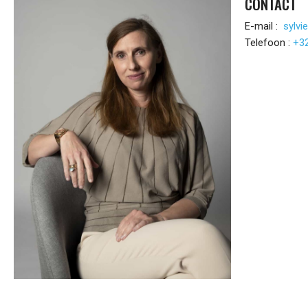
CONTACT
E-mail :
sylvi
Telefoon :
+32