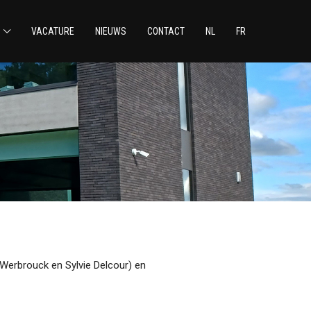
VACATURE
NIEUWS
CONTACT
NL
FR
 Werbrouck en Sylvie Delcour) en