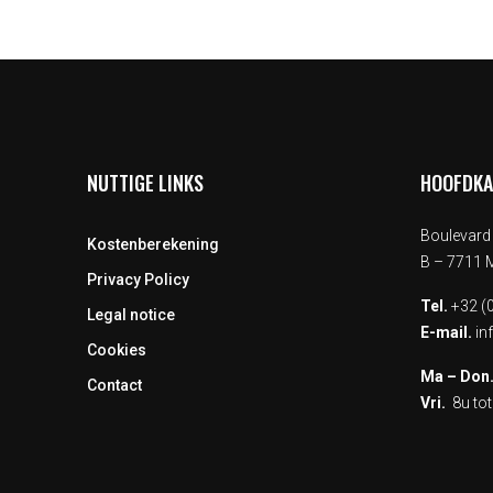
NUTTIGE LINKS
HOOFDK
Boulevard 
Kostenberekening
B – 7711
Privacy Policy
Tel.
+32 (0
Legal notice
E-mail.
in
Cookies
Ma – Don
Contact
Vri.
8u tot