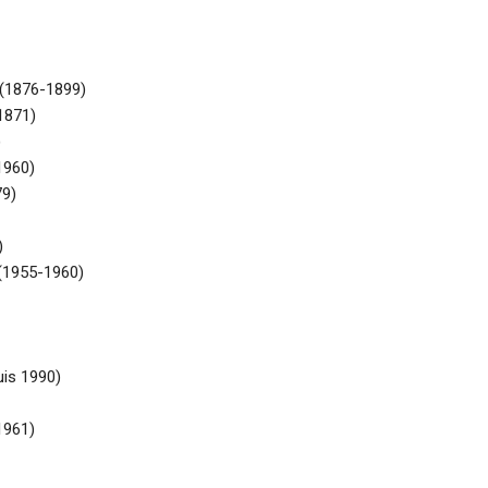
 (1876-1899)
1871)
)
1960)
79)
)
(1955-1960)
is 1990)
1961)