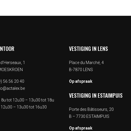
ANTOOR
VESTIGING IN LENS
d’Herseaux, 1
Place du Marché, 4
 MOESKROEN
B-7870 LENS
) 56 56 20 40
Op afspraak
fo@actalex.be
VESTIGING IN ESTAIMPUIS
.
8u tot 12u30 – 13u30 tot 18u
 12u30 – 13u30 tot 16u30
Porte des Bâtisseurs, 20
B – 7730 ESTAIMPUIS
Op afspraak