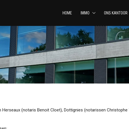
HOME
IMMO
ONS KANTOOR
 Herseaux (notaris Benoit Cloet), Dottignies (notarissen Christophe
sen: