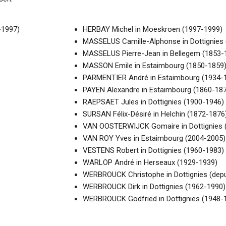
-1997)
HERBAY Michel in Moeskroen (1997-1999)
MASSELUS Camille-Alphonse in Dottignies
MASSELUS Pierre-Jean in Bellegem (1853-
MASSON Emile in Estaimbourg (1850-1859
PARMENTIER André in Estaimbourg (1934-
PAYEN Alexandre in Estaimbourg (1860-18
RAEPSAET Jules in Dottignies (1900-1946)
SURSAN Félix-Désiré in Helchin (1872-1876
VAN OOSTERWIJCK Gomaire in Dottignies 
VAN ROY Yves in Estaimbourg (2004-2005)
VESTENS Robert in Dottignies (1960-1983)
WARLOP André in Herseaux (1929-1939)
WERBROUCK Christophe in Dottignies (depu
WERBROUCK Dirk in Dottignies (1962-1990)
WERBROUCK Godfried in Dottignies (1948-