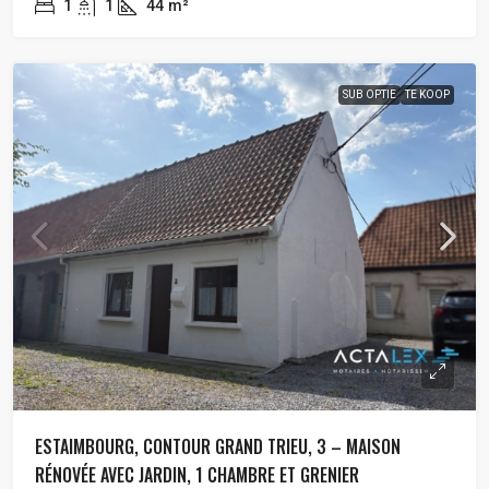
1
1
44
m²
SUB OPTIE
TE KOOP
ESTAIMBOURG, CONTOUR GRAND TRIEU, 3 – MAISON
RÉNOVÉE AVEC JARDIN, 1 CHAMBRE ET GRENIER