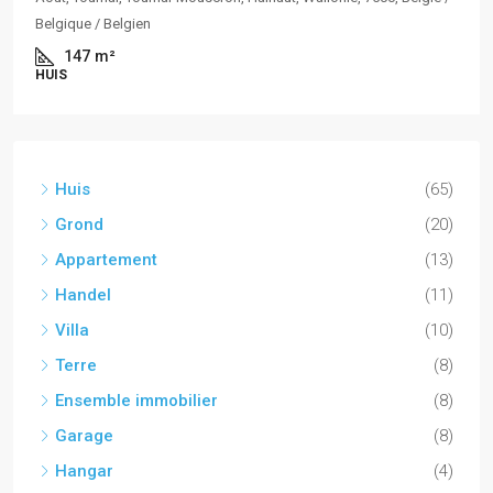
Belgique / Belgien
147
m²
HUIS
Huis
(65)
Grond
(20)
Appartement
(13)
Handel
(11)
Villa
(10)
Terre
(8)
Ensemble immobilier
(8)
Garage
(8)
Hangar
(4)