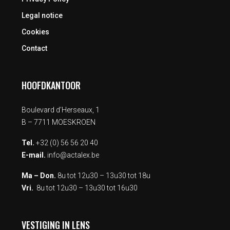
Legal notice
Cookies
Contact
HOOFDKANTOOR
Boulevard d’Herseaux, 1
B – 7711 MOESKROEN
Tel.
+32 (0) 56 56 20 40
E-mail.
info@actalex.be
Ma – Don.
8u tot 12u30 – 13u30 tot 18u
Vri.
8u tot 12u30 – 13u30 tot 16u30
VESTIGING IN LENS