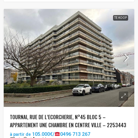
TE KOOP
TOURNAI, RUE DE L’ECORCHERIE, N°45 BLOC 5 –
APPARTEMENT UNE CHAMBRE EN CENTRE VILLE – 2253443
105.000€/
0496 713 267
à partir de