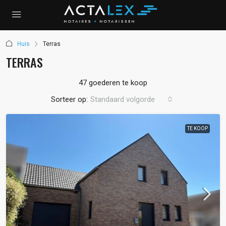
Huis
Terras
TERRAS
47 goederen te koop
Sorteer op:
Standaard volgorde
TE KOOP