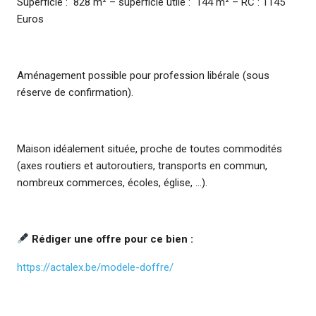
Superficie : 828 m² – superficie utile : 144 m² – RC : 1145
Euros
Aménagement possible pour profession libérale (sous
réserve de confirmation).
Maison idéalement située, proche de toutes commodités
(axes routiers et autoroutiers, transports en commun,
nombreux commerces, écoles, église, …).
Rédiger une offre pour ce bien :
https://actalex.be/modele-doffre/