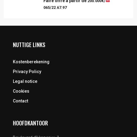
Faire offre à partir de
200.000€/
065/22.67.97
NUTTIGE LINKS
Kostenberekening
Privacy Policy
Legal notice
Cookies
Contact
HOOFDKANTOOR