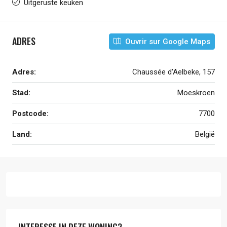
Uitgeruste keuken
ADRES
Ouvrir sur Google Maps
Adres:
Chaussée d'Aelbeke, 157
Stad:
Moeskroen
Postcode:
7700
Land:
België
INTERESSE IN DEZE WONING?