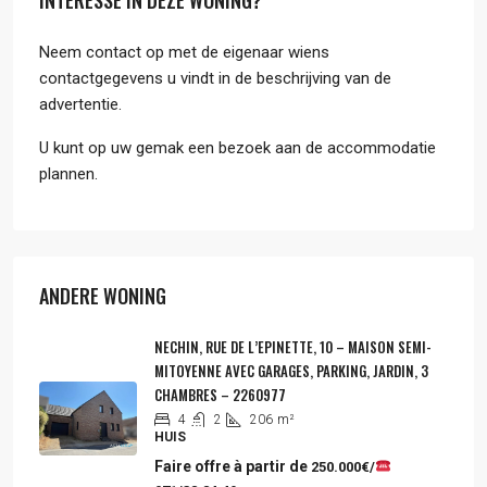
Neem contact op met de eigenaar wiens
contactgegevens u vindt in de beschrijving van de
advertentie.
U kunt op uw gemak een bezoek aan de accommodatie
plannen.
ANDERE WONING
NECHIN, RUE DE L’EPINETTE, 10 – MAISON SEMI-
MITOYENNE AVEC GARAGES, PARKING, JARDIN, 3
CHAMBRES – 2260977
4
2
206
m²
HUIS
Faire offre à partir de
250.000€/