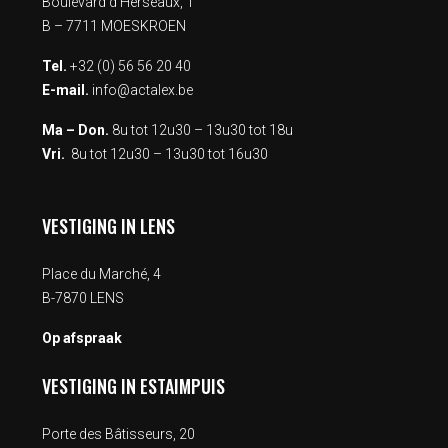
Boulevard d’Herseaux, 1
B – 7711 MOESKROEN
Tel.
+32 (0) 56 56 20 40
E-mail.
info@actalex.be
Ma – Don.
8u tot 12u30 – 13u30 tot 18u
Vri.
8u tot 12u30 – 13u30 tot 16u30
VESTIGING IN LENS
Place du Marché, 4
B-7870 LENS
Op afspraak
VESTIGING IN ESTAIMPUIS
Porte des Bâtisseurs, 20