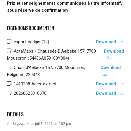
Prix et renseignements communiqués à titre informatif,
sous réserve de confirmation
EIGENDOMSDOCUMENTEN
export-cadgis (12)
Download
ActaMaps - Chaussée D'Aelbeke 157, 7700
Download
Mouscron (54436A053100Y004)
Chau. d'Aelbeke 157, 7700 Mouscron,
Download
Belgique_220343
1413208-bdes-extract
Download
20260625010670
Download
DETAILS
Bijgewerkt op juli 3, 2026 op 4:52 pm