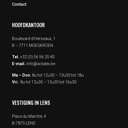
Contact
HOOFDKANTOOR
Boulevard d’Herseaux, 1
B – 7711 MOESKROEN
Tel.
+32 (0) 56 56 20 40
E-mail.
info@actalex.be
Ma – Don.
8u tot 12u30 – 13u30 tot 18u
Vri.
8u tot 12u30 – 13u30 tot 16u30
VESTIGING IN LENS
Place du Marché, 4
B-7870 LENS